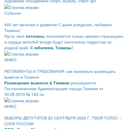
художники объединили спорт, музыку, стрит-арт
Событие
440 лет величия и развития С днём рождения, любимая
Тюмень!
Пусть твоя
летопись
пополняется только яркими страницами,
а сердца жителей всегда будут наполнены гордостью за
родной край.
С юбилеем, Тюмень!
ИНФО
РЕГЛАМЕНТЫ И ТРЕБОВАНИЯ: как правильно размещать
вывески в Тюмени
Размещение вывесок в Тюмени
регулируется
Постановлением Администрации города Тюмени от
30.08.2019 № 162-пк
ИНФО
ВЫБОРЫ ДЕПУТАТОВ 20 СЕНТЯБРЯ 2026 Г. ТВОЙ ГОЛОС –
СИЛА РОССИИ