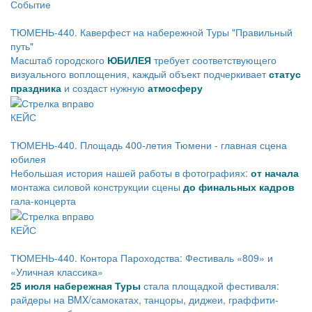
Событие
ТЮМЕНЬ-440. Каверфест на набережной Туры "Правильный
путь"
Масштаб городского
ЮБИЛЕЯ
требует соответствующего
визуального воплощения, каждый объект подчеркивает
статус
праздника
и создаст нужную
атмосферу
КЕЙС
ТЮМЕНЬ-440. Площадь 400-летия Тюмени - главная сцена
юбилея
Небольшая история нашей работы в фотографиях:
от начала
монтажа силовой конструкции сцены
до финальных кадров
гала-концерта
КЕЙС
ТЮМЕНЬ-440. Контора Пароходства: Фестиваль «809» и
«Уличная классика»
25 июля набережная Туры
стала площадкой фестиваля:
райдеры на BMX/самокатах, танцоры, диджеи, граффити-