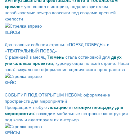
XVII Музыкальный фестиваль «Лето в Тобольском
кремле»
уже вошел в историю, подарив зрителям
незабываемые вечера классики под сводами древней
крепости
КЕЙСЫ
Два главных события страны: «ПОЕЗД ПОБЕДЫ» и
«ТЕАТРАЛЬНЫЙ ПОЕЗД»
С разницей в месяц
Тюмень
стала остановкой для
двух
уникальных проектов
, курсирующих по всей стране. Наша
зона: визуальное оформление сценического пространства
КЕЙС
СОБЫТИЯ ПОД ОТКРЫТЫМ НЕБОМ: оформление
пространств для мероприятий
Превращаем любую
локацию
в
готовую площадку для
мероприятия
: возводим мобильные шатровые конструкции
под ключ и адаптируем их интерьер
КЕЙСЫ