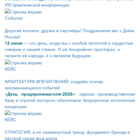
VIII практической конференции
Событие
Дорогие коллеги, друзья и партнёры! Поздравляем вас с Днём
России!
12 июня
— это день, когда мы с особой теплотой и гордостью
говорим о нашей стране. О её бескрайних просторах, о
таланте её народа, и о великом будущем
КЕЙС
АРХИТЕКТУРА ВПЕЧАТЛЕНИЙ: создаём основу
запоминающихся событий
«День предпринимателя-2026»
: единая производственная
база и строгий контроль обеспечили безупречное исполнение
концепции
КЕЙС
СТРАТЕГИЯ, а не сиюминутный тренд: фундамент бренда в
пёстрой среде фуд-корта