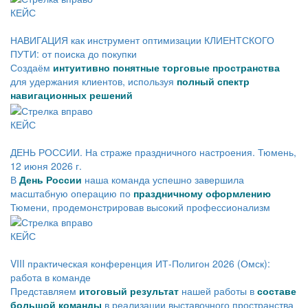
КЕЙС
НАВИГАЦИЯ как инструмент оптимизации КЛИЕНТСКОГО
ПУТИ: от поиска до покупки
Создаём
интуитивно понятные торговые пространства
для удержания клиентов, используя
полный спектр
навигационных решений
КЕЙС
ДЕНЬ РОССИИ. На страже праздничного настроения. Тюмень,
12 июня 2026 г.
В
День России
наша команда успешно завершила
масштабную операцию по
праздничному оформлению
Тюмени, продемонстрировав высокий профессионализм
КЕЙС
VIII практическая конференция ИТ-Полигон 2026 (Омск):
работа в команде
Представляем
итоговый результат
нашей работы в
составе
большой команды
в реализации выставочного пространства