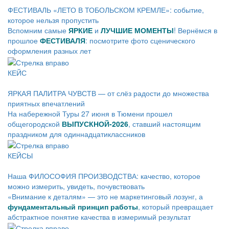
ФЕСТИВАЛЬ «ЛЕТО В ТОБОЛЬСКОМ КРЕМЛЕ»: событие,
которое нельзя пропустить
Вспомним самые
ЯРКИЕ
и
ЛУЧШИЕ
МОМЕНТЫ
! Вернёмся в
прошлое
ФЕСТИВАЛЯ
: посмотрите фото сценического
оформления разных лет
КЕЙС
ЯРКАЯ ПАЛИТРА ЧУВСТВ — от слёз радости до множества
приятных впечатлений
На набережной Туры 27 июня в Тюмени прошел
общегородской
ВЫПУСКНОЙ-2026
, ставший настоящим
праздником для одиннадцатиклассников
КЕЙСЫ
Наша ФИЛОСОФИЯ ПРОИЗВОДСТВА: качество, которое
можно измерить, увидеть, почувствовать
«Внимание к деталям» — это не маркетинговый лозунг, а
фундаментальный принцип работы
, который превращает
абстрактное понятие качества в измеримый результат